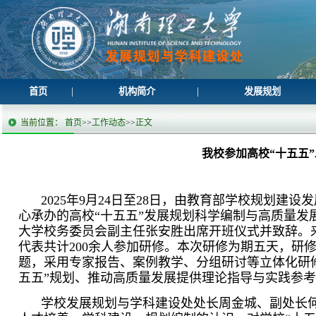
|
|
首页
机构简介
发展规划
当前位置：
首页
>>
工作动态
>>
正文
我校参加高校“十五五
2025年9月24日至28日，由教育部学校规划
心承办的高校“十五五”发展规划科学编制与高质量
大学校务委员会副主任张安胜出席开班仪式并致辞。
代表共计200余人参加研修。本次研修为期五天，研
题，采用专家报告、案例教学、分组研讨等立体化研
五五”规划、推动高质量发展提供理论指导与实践参考
学校发展规划与学科建设处处长周金城、副处长