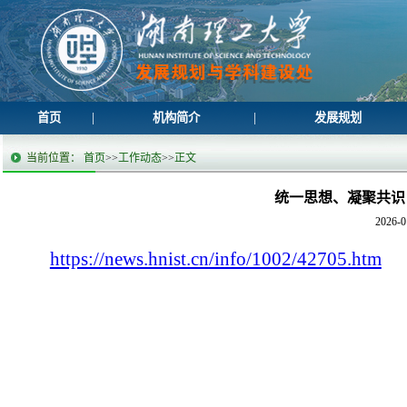
|
|
首页
机构简介
发展规划
当前位置：
首页
>>
工作动态
>>
正文
统一思想、凝聚共识
2026-0
https://news.hnist.cn/info/1002/42705.htm