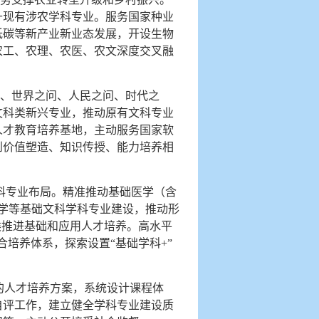
升现有涉农学科专业。服务国家种业
低碳等新产业新业态发展，开设生物
农工、农理、农医、农文深度交叉融
问、世界之问、人民之问、时代之
文科类新兴专业，推动原有文科专业
人才教育培养基地，主动服务国家软
到价值塑造、知识传授、能力培养相
科专业布局。精准推动基础医学（含
学等基础文科学科专业建设，推动形
类推进基础和应用人才培养。高水平
培养体系，探索设置“基础学科+”
范的人才培养方案，系统设计课程体
自评工作，建立健全学科专业建设质