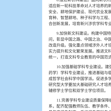
适应新一轮科技革命对人才培养的
安全、耕地保护建设、现代农业发
育种、智慧耕地、种子科学与工程
合创新发展，培育新兴涉农学科专
9.加快新文科建设。构建中国
问，彰显中国之路、中国之治、中
改造升级。强化重点领域涉外人才
实力提升和文化繁荣发展。推进文
统一，打造文科专业教育的中国范
10.加强基础学科专业建设。
药学）学科专业建设，推进基础与
成哲学社会科学中国学派。促进多学
研究型大学要加大基础研究人才培养
辅修学士学位和双学士学位项目。
11.完善学科专业建设质量保
系，配齐配强教师队伍、教学条件