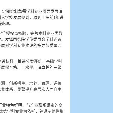
。定期编制急需学科专业引导发展清
入学校发展规划，原则上提前1年进
销处理。
学位授权点核验，完善本科专业类教
案。发挥国务院学位委员会学科评议
开展对学科专业建设的指导与质量监
业建设标杆。推进分类评价，基础学科
开展保合格、上水平、追卓越的三级
等资源，创新招生、培养、管理、评价
培养体系，显著提升高层次人才自主
在行业特色鲜明、与产业联系紧密的高
色优势学科专业为依托，建设示范性集