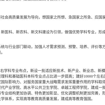
济社会高质量发展为导向，想国家之所想、急国家之所急、应国
、新医科、新农科、新文科建设为引领，做强优势学科专业，形
系统与行业部门联动，加强人才需求预测、预警、培养、评价等
进。
0%左右学科专业布点，新设一批适应新技术、新产业、新业态、新
理科和基础医科本科专业点占比进一步提高；建好10000个左右
定国际影响力、对服务国家重大战略需求发挥重要作用的学科取
现代产业学院、高水平公共卫生学院、卓越工程师学院，建成一
学科专业结构更加协调、特色更加彰显、优化调整机制更加完善，
大学体系，实现高等教育高质量发展，建成高等教育强国。