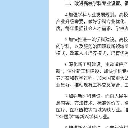
二、改进高校学科专业设置、
4.加强学科专业发展规划。高
产业升级需要，做好学科专业优化
度，每年根据社会人才需求、学校
5.加快推进一流学科建设。高
的学科，以及服务治国理政新领域
模式，改革人才培养模式，培育优
6.深化新工科建设。主动适应
新”，深化新工科建设，加快学科
养方案和教学过程。加大国家重大
业集群。推动现有工科交叉复合、
7.加强新医科建设。面向人民
念内容、方法技术、标准评价等，
医疗、医疗器械等领域紧缺专业。瞄
“X+医学”等新兴学科专业。
8.推进新农科建设。面向新农