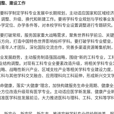
调整、建设工作
校要科学制定学科专业发展中长期规划，主动适应国家和区域经
、调整、升级、换代和新建工作。要将学科专业规划与学校事业
办学定位、办学条件等，对本校学科专业设置调整进行专题研究
校要打破常规，服务国家重大战略需求，聚焦世界科学前沿、关
新方向，打造中国特色世界影响标杆学科。要打破学科专业壁垒
秀青年人才团队，深化国际交流合作，完善多渠道资源筹集机制
产业发展趋势，主动服务制造强国战略，围绕“新的工科专业，工
专业结构调整。对现有工科专业全要素改造升级，将相关学科专业
战略、战略性新兴产业、区域支柱产业等相关学科专业建设力度
工科与其他学科交叉融合、应用理科向工科延伸，形成新兴交叉
生命健康，落实“大健康”理念，加快构建服务生命全周期、健康
全方位改造升级现有医学专业。主动适应医学新发展、健康产业
准医学科技发展前沿，大力推进医科与理科、工科、文科等学科深
村、新农业、新农民、新生态，推进农林学科专业供给侧改革，