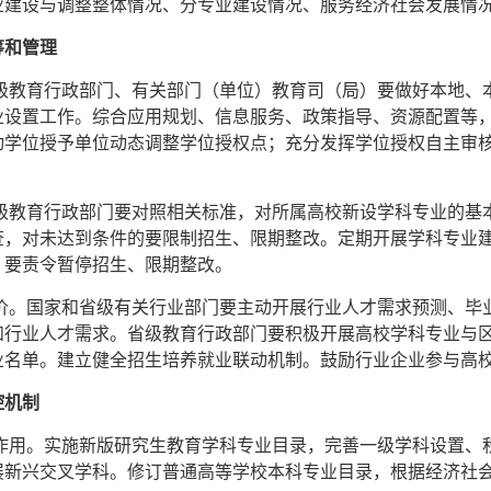
业建设与调整整体情况、分专业建设情况、服务经济社会发展情
筹和管理
省级教育行政部门、有关部门（单位）教育司（局）要做好本地、
业设置工作。综合应用规划、信息服务、政策指导、资源配置等
动学位授予单位动态调整学位授权点；充分发挥学位授权自主审
省级教育行政部门要对照相关标准，对所属高校新设学科专业的基
查，对未达到条件的要限制招生、限期整改。定期开展学科专业
，要责令暂停招生、限期整改。
评价。国家和省级有关行业部门要主动开展行业人才需求预测、毕
和行业人才需求。省级教育行政部门要积极开展高校学科专业与
业名单。建立健全招生培养就业联动机制。鼓励行业企业参与高
控机制
导作用。实施新版研究生教育学科专业目录，完善一级学科设置、
展新兴交叉学科。修订普通高等学校本科专业目录，根据经济社