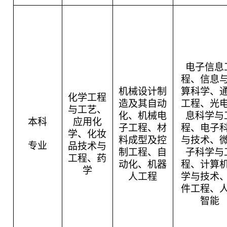
电子信息
程、信息
机械设计制
算科学、
化学工程
造及其自动
工程、光
与工艺、
化、机械电
息科学与
本科
应用化
子工程、材
程、电子
学、化妆
料成型及控
与技术、
专业
品技术与
制工程、自
子科学与
工程、药
动化、机器
程、计算
学
人工程
学与技术
件工程、
智能