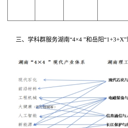
三、学科群服务湖南
“4×4 ”和岳阳“1+3