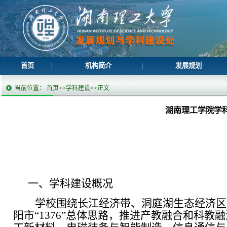
|
|
首页
机构简介
发展规划
当前位置：
首页
>>
学科建设
>>
正文
湖南理工学院学
一、学科建设概况
学校围绕长江经济带、洞庭湖生态经济区
阳市“1376”总体思路，推进产教融合和科