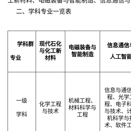
工新材料、电磁装备与智能制造、信息通信与
二、
学科专业一览表
现代石化
学科群
信息通信
电磁装备与
与
化工
新
智能制造
人工智
专业
材料
信息与通
程、光学
一级
机械工程、
化学工程
程、电子
材料科学与
与技术
与技术、
学科
工程
机科学与
术、软件